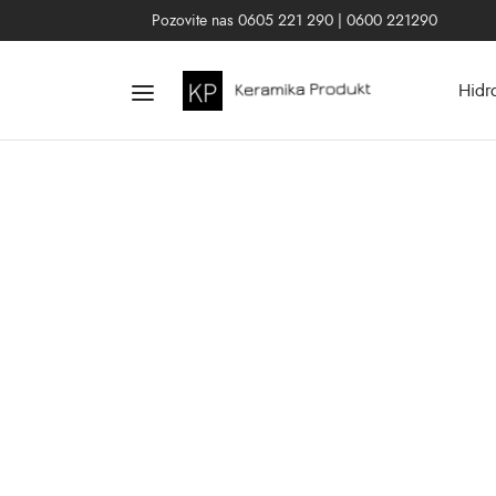
Pozovite nas 0605 221 290 | 0600 221290
Hidr