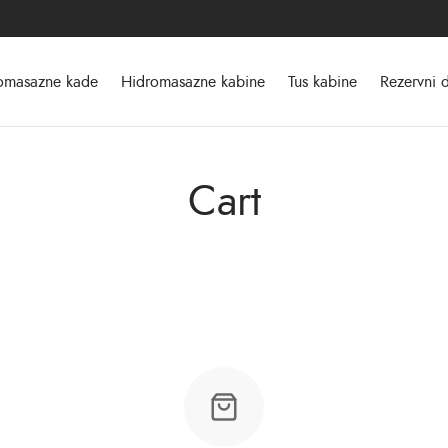
omasazne kade
Hidromasazne kabine
Tus kabine
Rezervni d
Cart