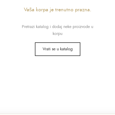
Vaša korpa je trenutno prazna.
Pretrazi katalog i dodaj neke proizvode u
korpu
Vrati se u katalog