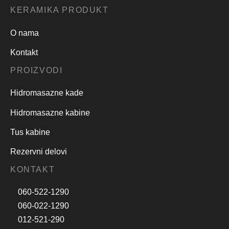
KERAMIKA PRODUKT
O nama
Kontakt
PROIZVODI
Hidromasazne kade
Hidromasazne kabine
Tus kabine
Rezervni delovi
KONTAKT
060-522-1290
060-022-1290
012-521-290