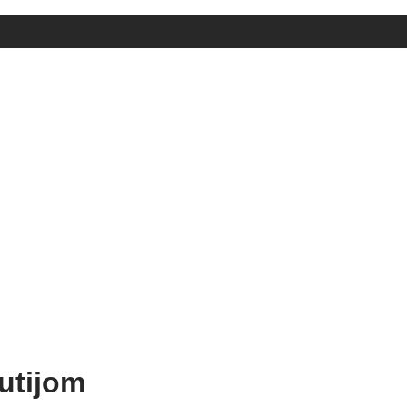
utijom