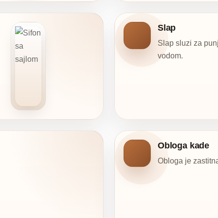
Slap
Slap sluzi za pun
vodom.
Obloga kade
Obloga je zastit