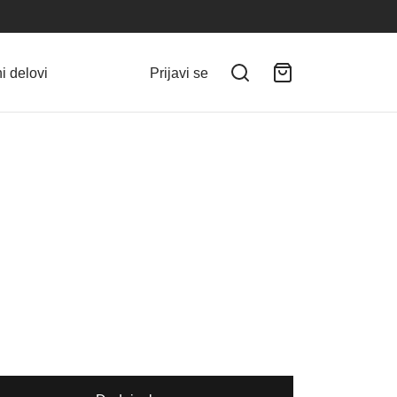
i delovi
Prijavi se