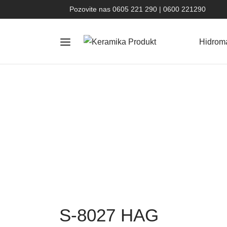
Pozovite nas 0605 221 290 | 0600 221290
Hidrom
S-8027 HAG