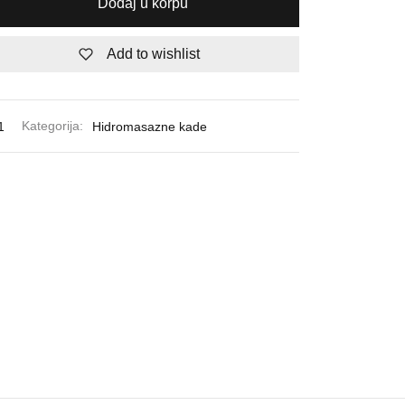
Dodaj u korpu
Add to wishlist
1
Kategorija:
Hidromasazne kade