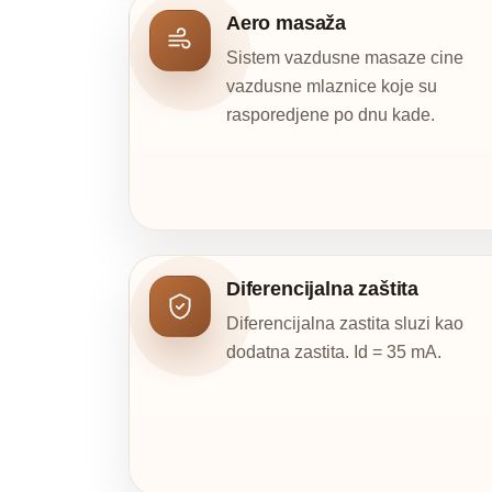
Aero masaža
Sistem vazdusne masaze cine
vazdusne mlaznice koje su
rasporedjene po dnu kade.
Diferencijalna zaštita
Diferencijalna zastita sluzi kao
dodatna zastita. Id = 35 mA.