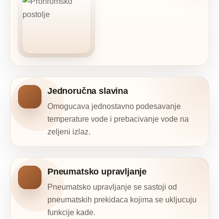
Jednoručna slavina
Omogucava jednostavno podesavanje
temperature vode i prebacivanje vode na
zeljeni izlaz.
Pneumatsko upravljanje
Pneumatsko upravljanje se sastoji od
pneumatskih prekidaca kojima se ukljucuju
funkcije kade.