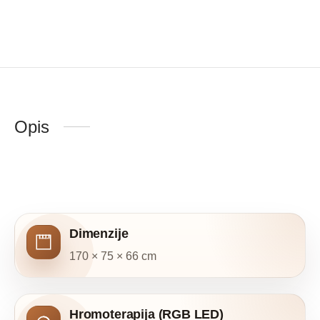
Opis
Dimenzije
170 × 75 × 66 cm
Hromoterapija (RGB LED)