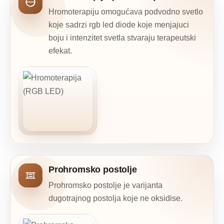
Hromoterapiju omogućava podvodno svetlo
koje sadrzi rgb led diode koje menjajuci
boju i intenzitet svetla stvaraju terapeutski
efekat.
Prohromsko postolje
Prohromsko postolje je varijanta
dugotrajnog postolja koje ne oksidise.