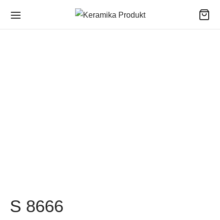
S 8666