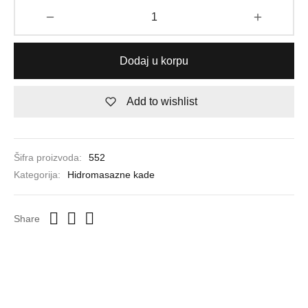
Dodaj u korpu
Add to wishlist
Šifra proizvoda:
552
Kategorija:
Hidromasazne kade
Share