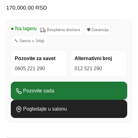
170,000.00
RSD
● Na lageru
Besplatna dostava
🛡 Garancija
🔧 Servis u Srbiji
Pozovite za savet
Alternativni broj
0605 221 290
012 521 290
Pozovite sada
Pogledajte u salonu