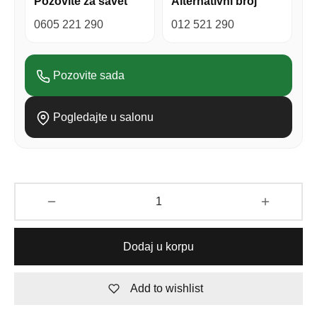
Pozovite za savet
Alternativni broj
0605 221 290
012 521 290
Pozovite sada
Pogledajte u salonu
Dodaj u korpu
Add to wishlist