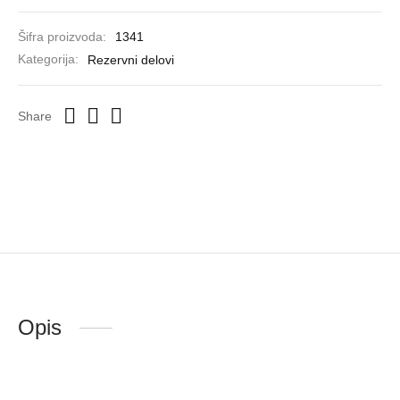
Šifra proizvoda:
1341
Kategorija:
Rezervni delovi
Share
Opis