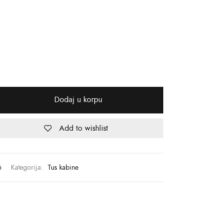
Dodaj u korpu
Add to wishlist
6
Kategorija:
Tus kabine