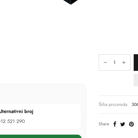
Šifra proizvoda:
30
lternativni broj
012 521 290
Share