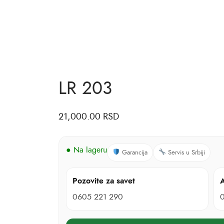
LR 203
21,000.00
RSD
● Na lageru
Garancija
Servis u Srbiji
Pozovite za savet
A
0605 221 290