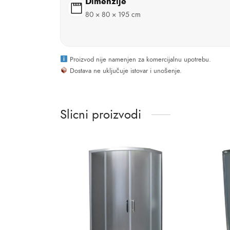
Dimenzije
80 × 80 × 195 cm
Proizvod nije namenjen za komercijalnu upotrebu.
Dostava ne uključuje istovar i unošenje.
Slicni proizvodi