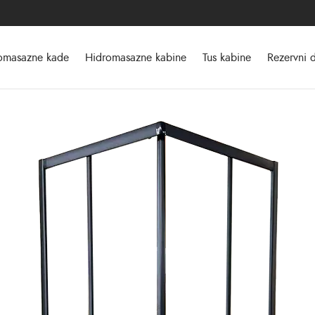
omasazne kade
Hidromasazne kabine
Tus kabine
Rezervni d