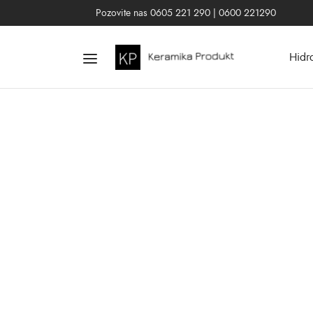
Pozovite nas 0605 221 290 | 0600 221290
Hidr