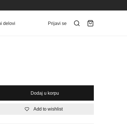
i delovi
Prijavi se
Dodaj u korpu
Add to wishlist