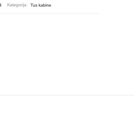
4
Kategorija:
Tus kabine