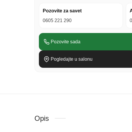
Pozovite za savet
A
0605 221 290
Pozovite sada
Pogledajte u salonu
Opis