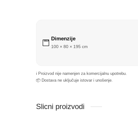
Dimenzije
100 × 80 × 195 cm
ℹ️ Proizvod nije namenjen za komercijalnu upotrebu.
📦 Dostava ne uključuje istovar i unošenje.
Slicni proizvodi